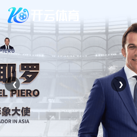
Skip
to
content
❮
❯